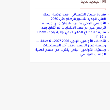
📰 الجديد لدينا
بقيادة معين الشعباني.. هذه تركيبة الإطار
الفني الجديد لنسور قرطاج حتى 2030
الأولمبي الباجي يختبر سليمان واترا ويستعد
لتربص عين دراهم.. الانتدابات لم تُغلق بعد
متابعة انقطاع الكهرباء في ولاية باجة - Dhaw
fi Béja
انتدابات الأولمبي الباجي 2026-2027.. 6 صفقات
رسمية تعزز الرصيد وهذه آخر المستجدات
رسميًا.. الأولمبي الباجي يقترب من حسم قضية
الملعب التونسي