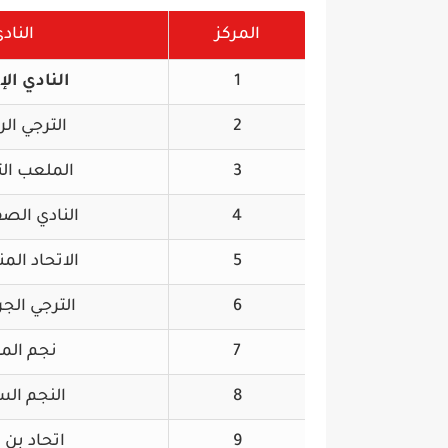
المركز
الناد
1
النادي الإ
2
الترجي ال
3
الملعب ال
4
النادي ال
5
الاتحاد الم
6
الترجي ال
7
نجم الم
8
النجم ال
9
اتحاد بن 