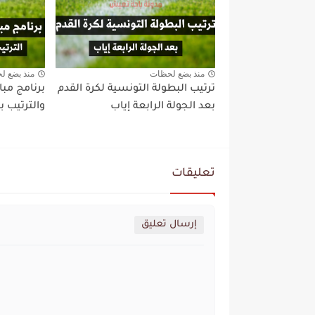
منذ بضع لحظات
منذ بضع ل
ترتيب البطولة التونسية لكرة القدم
برنامج مبا
بعد الجولة الرابعة إياب
والترتيب بع
تعليقات
إرسال تعليق