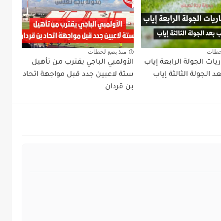
حظات
منذ بضع لحظات
ريات الجولة الرابعة إياب
الأولمبي الباجي يقترب من تأهيل
د الجولة الثالثة إياب
ستة لاعبين جدد قبل مواجهة اتحاد
بن قردان