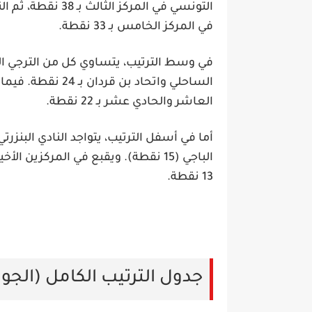
التونسي
في المركز الثالث بـ
38 نقطة
، ثم
ال
في المركز الخامس بـ
33 نقطة
.
في وسط الترتيب، يتساوي كل من
الترجي 
الساحلي
و
اتحاد بن قردان
بـ
24 نقطة
. فيما
العاشر والحادي عشر بـ
22 نقطة
.
أما في أسفل الترتيب، يتواجد
النادي البنزرتي
الباجي
(15 نقطة). ويقبع في المركزين الأخيرين كل من
13 نقطة.
جدول الترتيب الكامل (الجولة 9