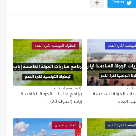
لتونسية لكرة القدم
البطولة التونسية لكرة القدم
حظات
منذ بضع لحظات
ريات الجولة السادسة
برنامج مباريات الجولة الخامسة
تيب العام
إياب (الجولة 20)
لتونسية لكرة القدم
اتحاد بن قردان