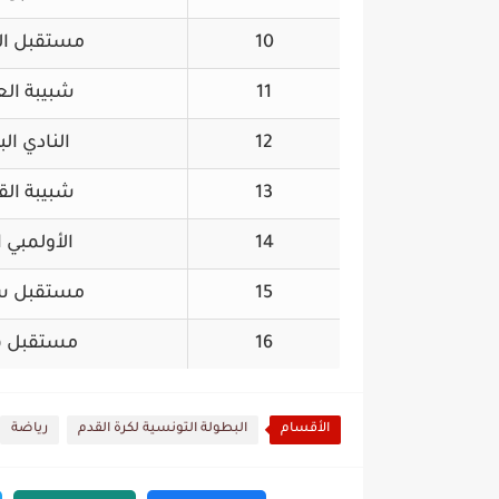
10
مستقبل ا
11
شبيبة ال
12
النادي الب
13
شبيبة الق
14
الأولمبي ا
15
مستقبل س
16
مستقبل 
الأقسام
البطولة التونسية لكرة القدم
رياضة