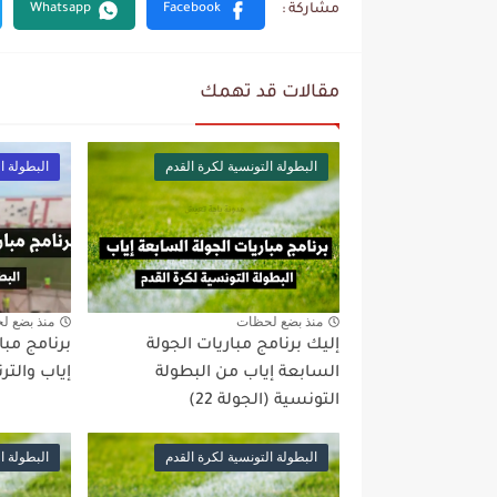
مقالات قد تهمك
البطولة التونسية لكرة القدم
البطولة ا
منذ بضع لحظات
منذ بضع ل
إليك برنامج مباريات الجولة
برنامج مبا
السابعة إياب من البطولة
إياب والتر
التونسية (الجولة 22)
البطولة التونسية لكرة القدم
البطولة ا