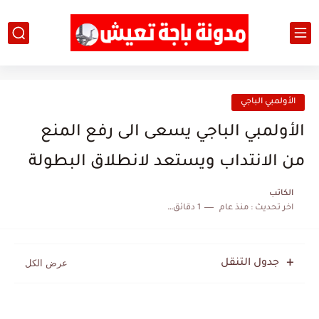
الأولمبي الباجي
الأولمبي الباجي يسعى الى رفع المنع
من الانتداب ويستعد لانطلاق البطولة
الكاتب
اخر تحديث :
منذ عام
1 دقائق للقراءة
جدول التنقل