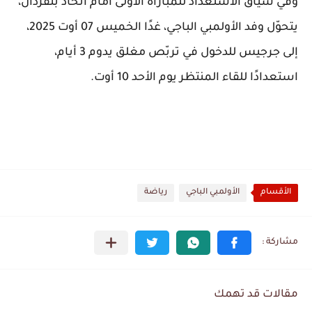
وفي سياق الاستعداد للمباراة الأولى أمام
اتحاد بنقردان
،
يتحوّل وفد
الأولمبي الباجي
، غدًا الخميس 07 أوت 2025،
إلى جرجيس للدخول في تربّص مغلق يدوم 3 أيام،
استعدادًا للقاء المنتظر يوم الأحد 10 أوت
.
الأقسام
الأولمبي الباجي
رياضة
مقالات قد تهمك