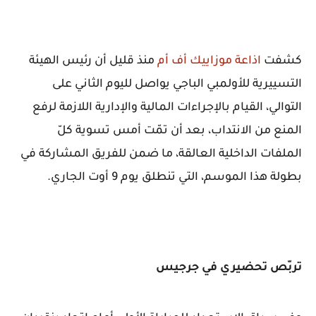
كشفت
اذاعة موزاييك أف أم
منذ قليل أن
رئيس الهيئة
التسييرية للأولمبي الباجي يواصل
لليوم الثاني على
التوالي، القيام بالإجراءات المالية والإدارية اللازمة لرفع
المنع من الانتداب، بعد أن تمّت أمس تسوية كلّ
الملفات الداخلية العالقة، ما ضمن للفريق المشاركة في
بطولة هذا الموسم، التي تنطلق يوم 9 أوت الجاري
.
تربّص تحضيري في جرجيس