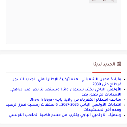
📰 الجديد لدينا
بقيادة معين الشعباني.. هذه تركيبة الإطار الفني الجديد لنسور
قرطاج حتى 2030
الأولمبي الباجي يختبر سليمان واترا ويستعد لتربص عين دراهم..
الانتدابات لم تُغلق بعد
متابعة انقطاع الكهرباء في ولاية باجة - Dhaw fi Béja
انتدابات الأولمبي الباجي 2026-2027.. 6 صفقات رسمية تعزز الرصيد
وهذه آخر المستجدات
رسميًا.. الأولمبي الباجي يقترب من حسم قضية الملعب التونسي